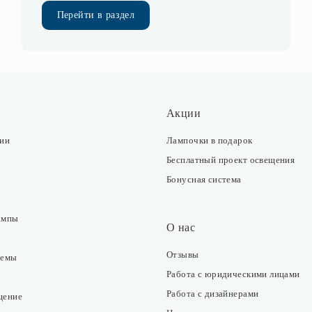
Перейти в раздел
Акции
ции
Лампочки в подарок
Бесплатный проект освещения
Бонусная система
ампы
О нас
Отзывы
темы
Работа с юридическими лицами
Работа с дизайнерами
щение