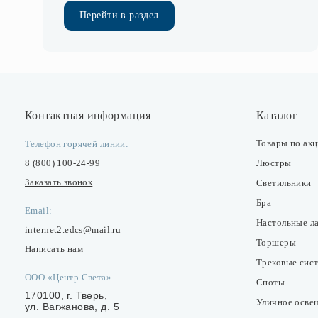
Перейти в раздел
Контактная информация
Каталог
Товары по ак
Телефон горячей линии:
8 (800) 100-24-99
Люстры
Заказать звонок
Светильники
Бра
Email:
Настольные л
internet2.edcs@mail.ru
Торшеры
Написать нам
Трековые сис
ООО «Центр Света»
Споты
170100, г. Тверь,
Уличное осве
ул. Вагжанова, д. 5