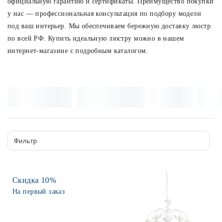
официальную гарантию и сертификаты. Преимущество покупки
у нас — профессиональная консультация по подбору модели
Споты
под ваш интерьер. Мы обеспечиваем бережную доставку люстр
по всей РФ. Купить идеальную люстру можно в нашем
Уличное освещение
интернет-магазине с подробным каталогом.
Розетки и выключатели
Интерьерная подсветка
Светодиодная лента
Фильтр
Предметы интерьера
Скидка 10%
На первый заказ
Фонари