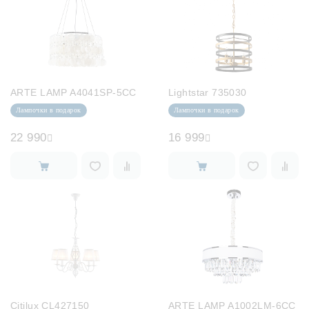
ARTE LAMP A4041SP-5CC
Lightstar 735030
Лампочки в подарок
Лампочки в подарок
22 990
16 999
Citilux CL427150
ARTE LAMP A1002LM-6CC