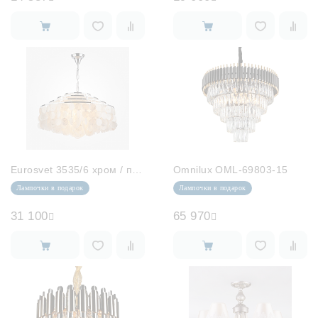
Eurosvet 3535/6 хром / перламутр
Omnilux OML-69803-15
Лампочки в подарок
Лампочки в подарок
31 100
65 970