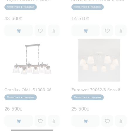
Лампочки в подарок
Лампочки в подарок
43 600
14 510
Omnilux OML-51003-06
Eurosvet 70062/8 белый
Лампочки в подарок
Лампочки в подарок
26 590
25 500