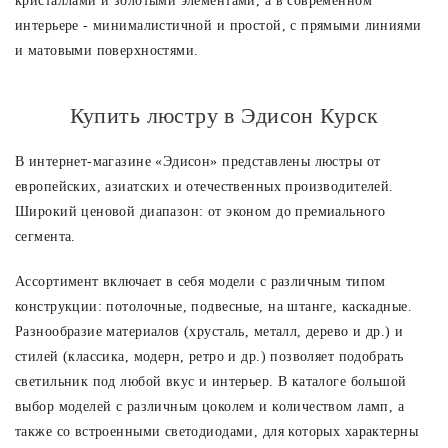
кристаллами и золотыми элементами, а в современном
интерьере - минималистичной и простой, с прямыми линиями
и матовыми поверхностями.
Купить люстру в Эдисон Курск
В интернет-магазине «Эдисон» представлены люстры от
европейских, азиатских и отечественных производителей.
Широкий ценовой диапазон: от эконом до премиального
сегмента.
Ассортимент включает в себя модели с различным типом
конструкции: потолочные, подвесные, на штанге, каскадные.
Разнообразие материалов (хрусталь, металл, дерево и др.) и
стилей (классика, модерн, ретро и др.) позволяет подобрать
светильник под любой вкус и интерьер. В каталоге большой
выбор моделей с различным цоколем и количеством ламп, а
также со встроенными светодиодами, для которых характерны