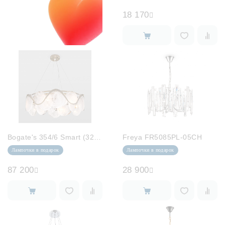
18 170
Bogate's 354/6 Smart (322/6)
Freya FR5085PL-05CH
Лампочки в подарок
Лампочки в подарок
87 200
28 900