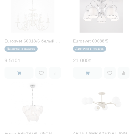
Eurosvet 60018/6 белый с золотом
Eurosvet 60088/5
Лампочки в подарок
Лампочки в подарок
9 510
21 000
Freya FR5197PL-05CH
ARTE LAMP A2703PL-6SG