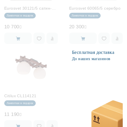
Eurosvet 30121/5 сатин-никель
Eurosvet 60065/5 серебро
Лампочки в подарок
Лампочки в подарок
10 700
20 300
Бесплатная доставка
До наших магазинов
Citilux CL114121
Лампочки в подарок
11 190