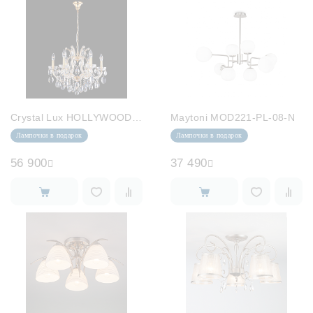
Crystal Lux HOLLYWOOD SP6 GOLD
Maytoni MOD221-PL-08-N
Лампочки в подарок
Лампочки в подарок
56 900
37 490