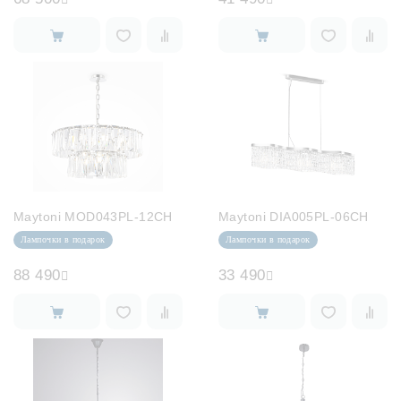
Maytoni MOD043PL-12CH
Maytoni DIA005PL-06CH
Лампочки в подарок
Лампочки в подарок
88 490
33 490