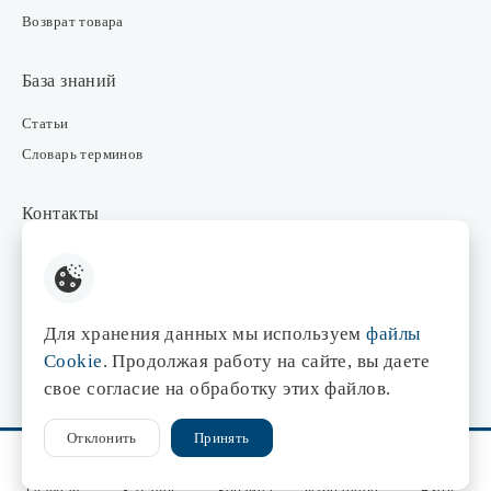
Возврат товара
База знаний
Статьи
Словарь терминов
Контакты
Розничные магазины
Интернет-магазин
Отдел закупки
Для хранения данных мы используем
файлы
Отдел маркетинга
Cookie
. Продолжая работу на сайте, вы даете
Оптовые продажи
свое согласие на обработку этих файлов.
Отклонить
Принять
© 1998-2026 Центр света «Эдисон»
Сайт разработан