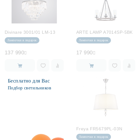
Divinare 3001/01 LM-13
ARTE LAMP A7014SP-5BK
Лампочки в подарок
Лампочки в подарок
137 990
17 990
Бесплатно для Вас
Подбор светильников
Freya FR5679PL-03N
Лампочки в подарок