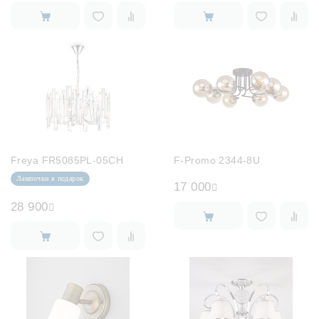
Freya FR5085PL-05CH
F-Promo 2344-8U
Лампочки в подарок
17 000
28 900