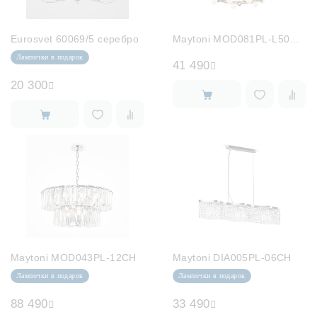
Eurosvet 60069/5 серебро
Maytoni MOD081PL-L50G3K
Лампочки в подарок
41 490
20 300
Maytoni MOD043PL-12CH
Maytoni DIA005PL-06CH
Лампочки в подарок
Лампочки в подарок
88 490
33 490