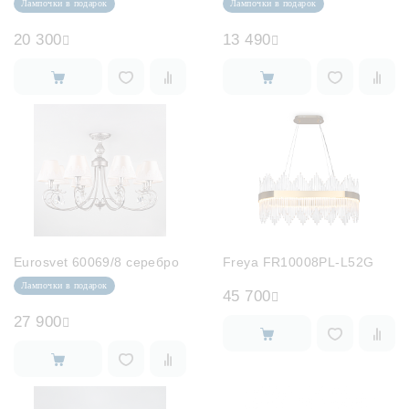
Лампочки в подарок
Лампочки в подарок
20 300
13 490
Eurosvet 60069/8 серебро
Freya FR10008PL-L52G
Лампочки в подарок
45 700
27 900