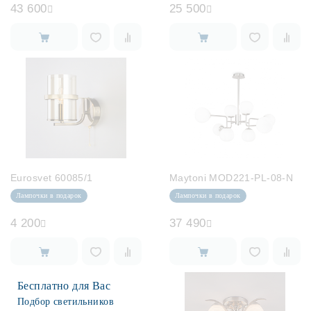
43 600
25 500
Eurosvet 60085/1
Maytoni MOD221-PL-08-N
Лампочки в подарок
Лампочки в подарок
4 200
37 490
Бесплатно для Вас
Подбор светильников