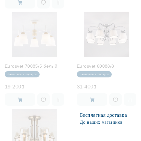
Eurosvet 70085/5 белый
Eurosvet 60088/8
Лампочки в подарок
Лампочки в подарок
19 200
31 400
Бесплатная доставка
До наших магазинов