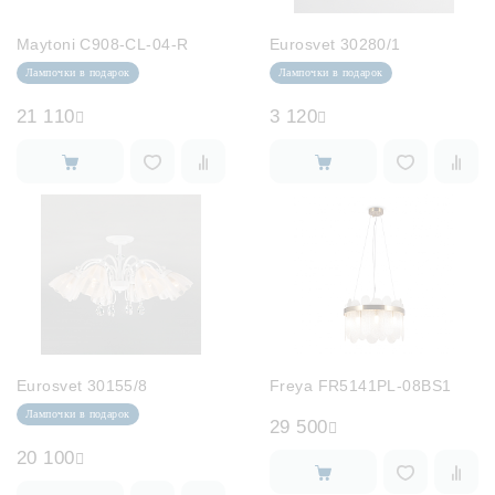
Maytoni C908-CL-04-R
Eurosvet 30280/1
Лампочки в подарок
Лампочки в подарок
21 110
3 120
Eurosvet 30155/8
Freya FR5141PL-08BS1
Лампочки в подарок
29 500
20 100