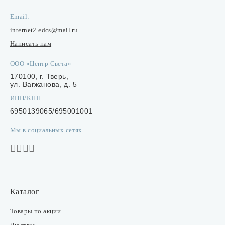
Email:
internet2.edcs@mail.ru
Написать нам
ООО «Центр Света»
170100, г. Тверь,
ул. Вагжанова, д. 5
ИНН/КПП
6950139065/695001001
Мы в социальных сетях
Каталог
Товары по акции