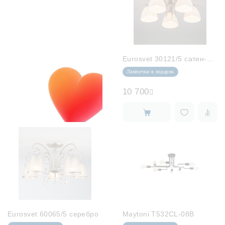
Eurosvet 30121/5 сатин-никель
Лампочки в подарок
10 700
Eurosvet 60065/5 серебро
Maytoni T532CL-08B