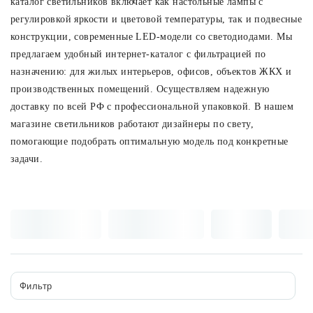
каталог светильников включает как настольные лампы с
регулировкой яркости и цветовой температуры, так и подвесные
Споты
конструкции, современные LED-модели со светодиодами. Мы
предлагаем удобный интернет-каталог с фильтрацией по
Уличное освещение
назначению: для жилых интерьеров, офисов, объектов ЖКХ и
производственных помещений. Осуществляем надежную
доставку по всей РФ с профессиональной упаковкой. В нашем
Розетки и выключатели
магазине светильников работают дизайнеры по свету,
помогающие подобрать оптимальную модель под конкретные
Интерьерная подсветка
задачи.
Светодиодная лента
Предметы интерьера
Фонари
Фильтр