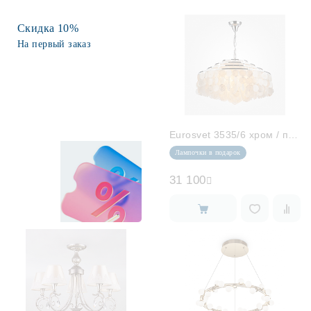
Лампочки
Скидка 10%
На первый заказ
Комплектующие
Каталог
Eurosvet 3535/6 хром / перламутр
Акции
Лампочки в подарок
О нас
31 100
Частые вопросы
Бренды
База знаний
Контакты