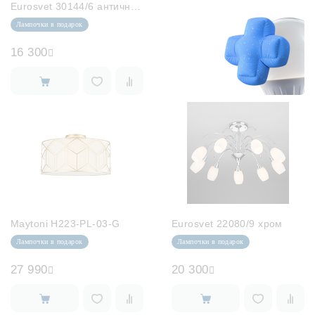
Eurosvet 30144/6 античная бронза...
Лампочки в подарок
16 300
Maytoni H223-PL-03-G
Eurosvet 22080/9 хром
Лампочки в подарок
Лампочки в подарок
27 990
20 300