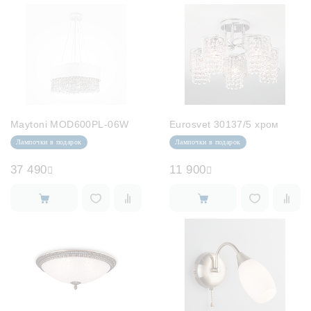
Maytoni MOD600PL-06W
Eurosvet 30137/5 хром
Лампочки в подарок
Лампочки в подарок
37 490
11 900