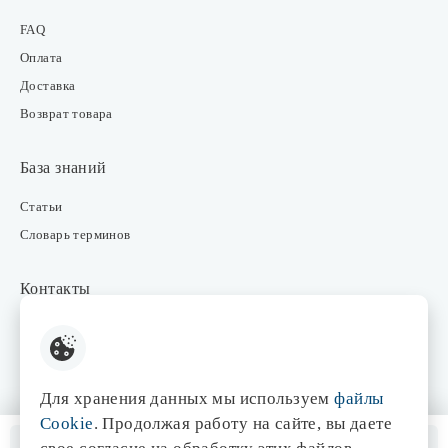
FAQ
Оплата
Доставка
Возврат товара
База знаний
Статьи
Словарь терминов
Контакты
Розничные магазины
Интернет-магазин
Отдел закупки
Для хранения данных мы используем
файлы
Отдел маркетинга
Cookie
. Продолжая работу на сайте, вы даете
Оптовые продажи
Нет в наличии