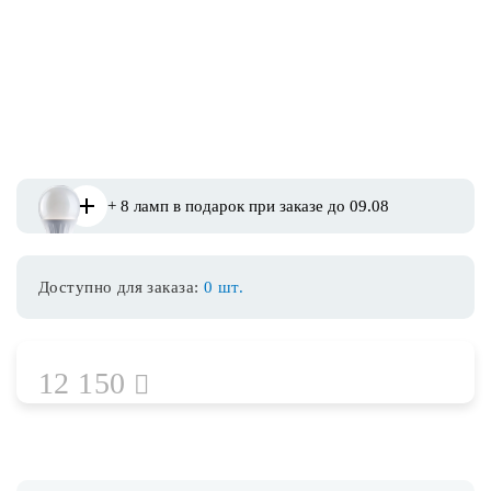
Споты
Уличное освещение
Розетки и выключатели
+ 8 ламп в подарок при заказе до 09.08
Интерьерная подсветка
Доступно для заказа:
0 шт.
Светодиодная лента
Предметы интерьера
12 150
Фонари