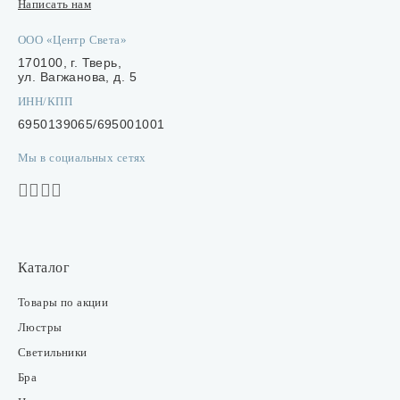
Написать нам
ООО «Центр Света»
170100, г. Тверь,
ул. Вагжанова, д. 5
ИНН/КПП
6950139065/695001001
Мы в социальных сетях
Каталог
Товары по акции
Люстры
Светильники
Бра