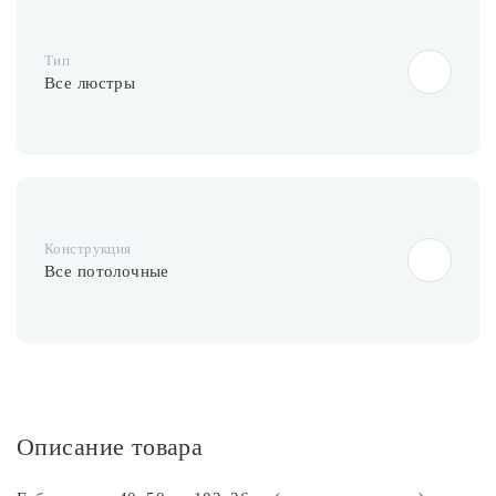
Лампочки
Тип
Комплектующие
Все люстры
Каталог
Акции
Конструкция
О нас
Все потолочные
Частые вопросы
Бренды
База знаний
Контакты
Описание товара