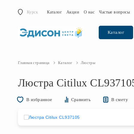
Курск
Каталог
Акции
О нас
Частые вопросы
Каталог
Главная страница
Каталог
Люстры
Люстра Citilux CL93710
В смету
В избранное
Сравнить