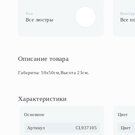
Тип
Констр
Все люстры
Все п
Описание товара
Габариты: 50х50см,Высота 23см.
Характеристики
Основное
Цвет
Артикул
CL937105
Цвет