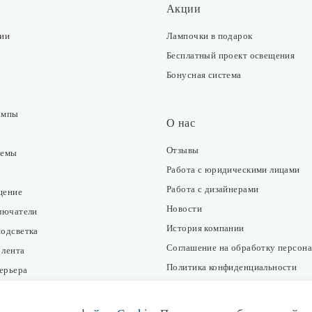
Акции
ции
Лампочки в подарок
Бесплатный проект освещения
Бонусная система
ампы
О нас
Отзывы
темы
Работа с юридическими лицами
Работа с дизайнерами
щение
Новости
ключатели
История компании
подсветка
Соглашение на обработку персон
 лента
Политика конфиденциальности
ерьера
Согласие на получение рекламно-
информационных рассылок