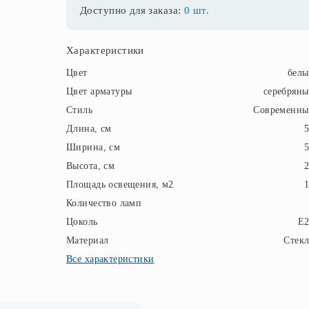
Доступно для заказа:
0 шт.
Характеристики
Цвет
бел
Цвет арматуры
серебрян
Стиль
Современны
Длина, см
Ширина, см
Высота, см
Площадь освещения, м2
Количество ламп
Цоколь
E2
Материал
Стек
Все характеристики