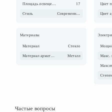
Площадь освещения, м2
17
Цвет 
Стиль
Современный
Цвет 
Материалы
Электри
Материал
Стекло
Материал арматуры
Металл
Частые вопросы