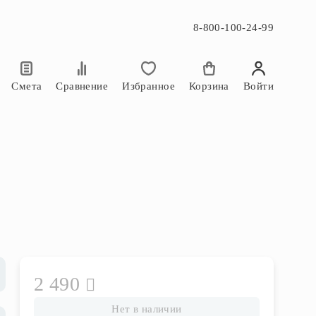
8-800-100-24-99
×
×
Смета
Сравнение
Избранное
Корзина
Войти
2 490
Нет в наличии