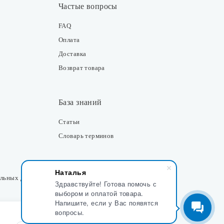
Частые вопросы
FAQ
Оплата
Доставка
Возврат товара
База знаний
Статьи
Словарь терминов
Контакты
Наталья
альных данных
Здравствуйте! Готова помочь с
Розничные магазины
выбором и оплатой товара.
Напишите, если у Вас появятся
Интернет-магазин
вопросы.
Отдел закупки