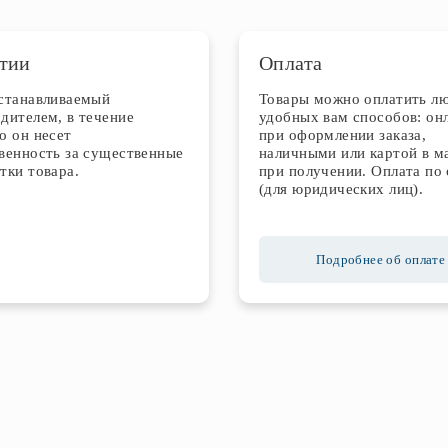
тии
Оплата
устанавливаемый
Товары можно оплатить л
дителем, в течение
удобных вам способов: он
о он несет
при оформлении заказа,
венность за существенные
наличными или картой в м
тки товара.
при получении. Оплата по 
(для юридических лиц).
Подробнее об оплате