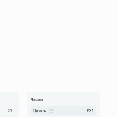
Лампы
23
Цоколь
E27